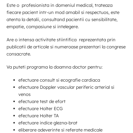
Este o profesionista in domeniul medical, trateaza
fiecare pacient intr-un mod amabil si respectuos, este
atenta la detalii, consultand pacientii cu sensibilitate,
empatie, compasiune si intelegere.
Are o intensa activitate stiintifica reprezentata prin
publicatii de articole si numeroase prezentari la congrese
consacrate.
Va puteti programa la doamna doctor pentru:
efectuare consult si ecografie cardiaca
efectuare Doppler vascular periferic arterial si
venos
efectuare test de efort
efectuare Holter ECG
efectuare Holter TA
efectuare indice glezna-brat
eliberare adeverinte si referate medicale