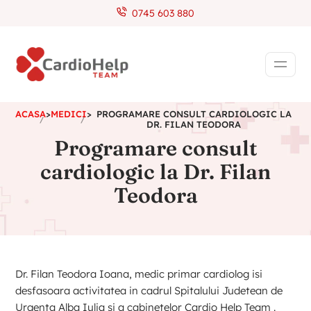
0745 603 880
ACASA
>
MEDICI
>
PROGRAMARE CONSULT CARDIOLOGIC LA
DR. FILAN TEODORA
Programare consult
cardiologic la Dr. Filan
Teodora
Dr. Filan Teodora Ioana, medic primar cardiolog isi
desfasoara activitatea in cadrul Spitalului Judetean de
Urgenta Alba Iulia si a cabinetelor Cardio Help Team .