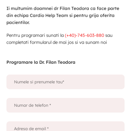
Ii multumim doamnei dr Filan Teodora ca face parte
din echipa Cardio Help Team si pentru grija oferita
pacientilor.
Pentru programari sunati la
(+40)-745-603-880
sau
completati formularul de mai jos si va sunam noi
Programare la Dr. Filan Teodora