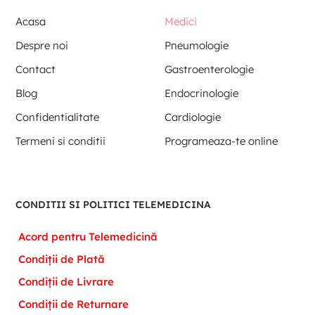
Acasa
Medici
Despre noi
Pneumologie
Contact
Gastroenterologie
Blog
Endocrinologie
Confidentialitate
Cardiologie
Termeni si conditii
Programeaza-te online
CONDITII SI POLITICI TELEMEDICINA
Acord pentru Telemedicină
Condiții de Plată
Condiții de Livrare
Condiții de Returnare