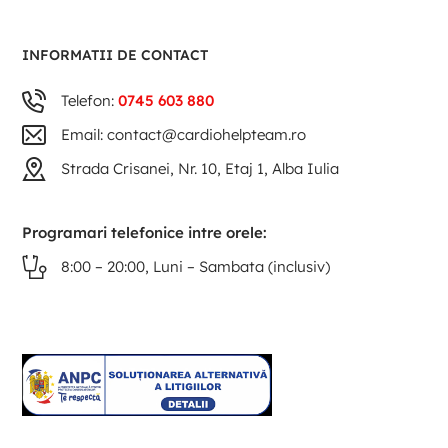
INFORMATII DE CONTACT
Telefon:
0745 603 880
Email: contact@cardiohelpteam.ro
Strada Crisanei, Nr. 10, Etaj 1, Alba Iulia
Programari telefonice intre orele:
8:00 – 20:00, Luni – Sambata (inclusiv)