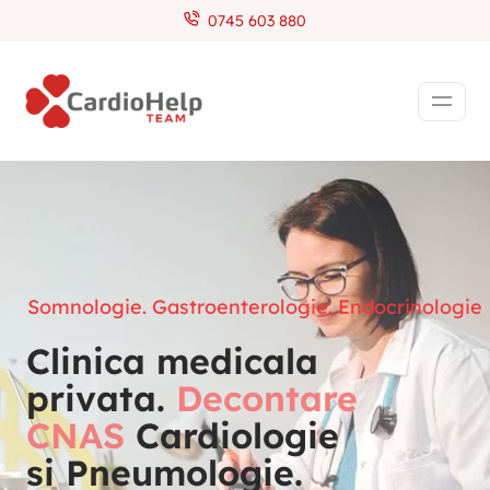
0745 603 880
Somnologie. Gastroenterologie. Endocrinologie
Clinica medicala
privata.
Decontare
CNAS
Cardiologie
si Pneumologie.