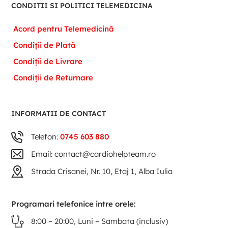
CONDITII SI POLITICI TELEMEDICINA
Acord pentru Telemedicină
Condiții de Plată
Condiții de Livrare
Condiții de Returnare
INFORMATII DE CONTACT
Telefon:
0745 603 880
Email: contact@cardiohelpteam.ro
Strada Crisanei, Nr. 10, Etaj 1, Alba Iulia
Programari telefonice intre orele:
8:00 – 20:00, Luni – Sambata (inclusiv)