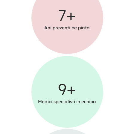
7
+
Ani prezenti pe piata
9
+
Medici specialisti in echipa