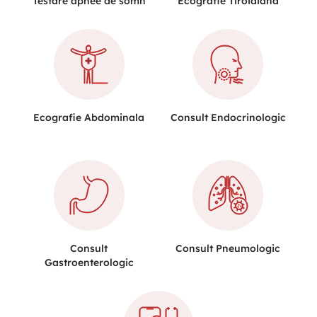
Testare apnee de somn
Ecografie Tiroidiana
Ecografie Abdominala
Consult Endocrinologic
Consult
Consult Pneumologic
Gastroenterologic