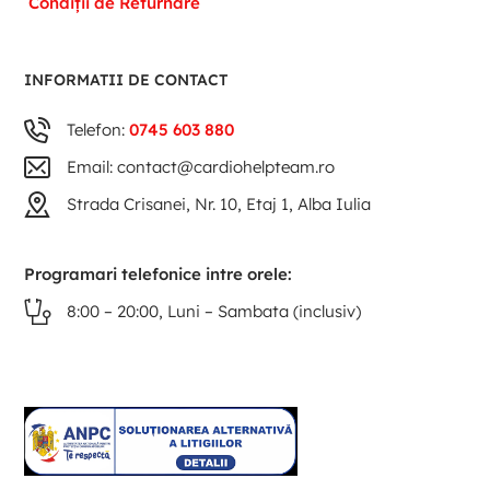
Condiții de Returnare
INFORMATII DE CONTACT
Telefon:
0745 603 880
Email: contact@cardiohelpteam.ro
Strada Crisanei, Nr. 10, Etaj 1, Alba Iulia
Programari telefonice intre orele:
8:00 – 20:00, Luni – Sambata (inclusiv)