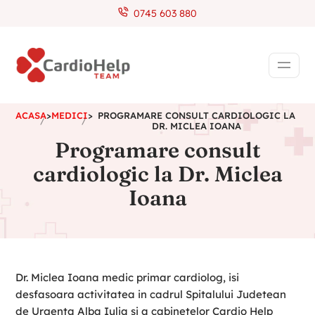
0745 603 880
ACASA
>
MEDICI
>
PROGRAMARE CONSULT CARDIOLOGIC LA
DR. MICLEA IOANA
Programare consult
cardiologic la Dr. Miclea
Ioana
Dr. Miclea Ioana medic primar cardiolog, isi
desfasoara activitatea in cadrul Spitalului Judetean
de Urgenta Alba Iulia si a cabinetelor Cardio Help