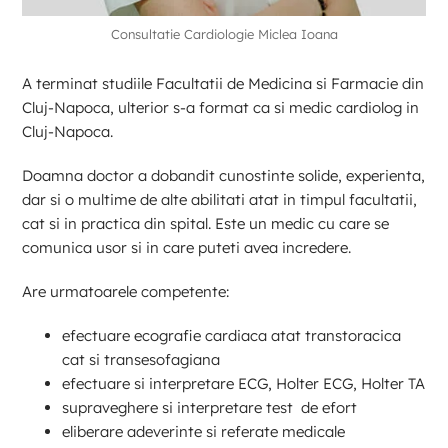
Consultatie Cardiologie Miclea Ioana
A terminat studiile Facultatii de Medicina si Farmacie din
Cluj-Napoca, ulterior s-a format ca si medic cardiolog in
Cluj-Napoca.
Doamna doctor a dobandit cunostinte solide, experienta,
dar si o multime de alte abilitati atat in timpul facultatii,
cat si in practica din spital. Este un medic cu care se
comunica usor si in care puteti avea incredere.
Are urmatoarele competente:
efectuare ecografie cardiaca atat transtoracica
cat si transesofagiana
efectuare si interpretare ECG, Holter ECG, Holter TA
supraveghere si interpretare test de efort
eliberare adeverinte si referate medicale