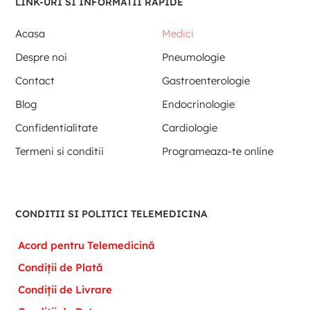
LINK-URI SI INFORMATII RAPIDE
Acasa
Medici
Despre noi
Pneumologie
Contact
Gastroenterologie
Blog
Endocrinologie
Confidentialitate
Cardiologie
Termeni si conditii
Programeaza-te online
CONDITII SI POLITICI TELEMEDICINA
Acord pentru Telemedicină
Condiții de Plată
Condiții de Livrare