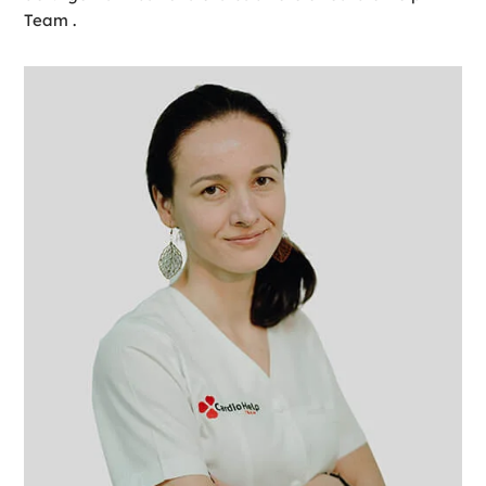
Team .