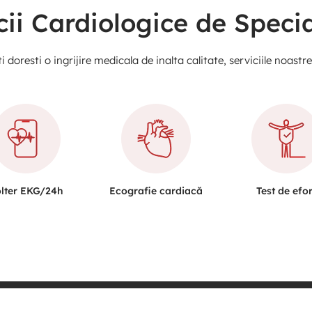
cii Cardiologice de Specia
i doresti o ingrijire medicala de inalta calitate, serviciile noastr
lter EKG/24h
Ecografie cardiacă
Test de efor