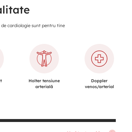
litate
e de cardiologie sunt pentru tine
t
Holter tensiune
Doppler
arterială
venos/arterial