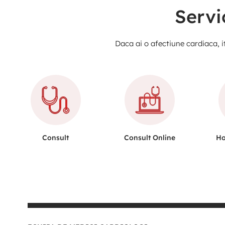
Servi
Daca ai o afectiune cardiaca, it
Consult
Consult Online
Ho