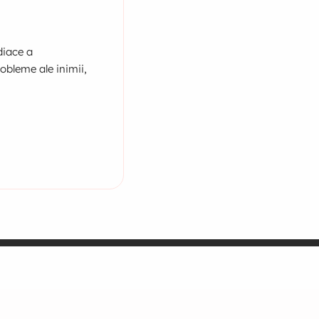
diace a
obleme ale inimii,