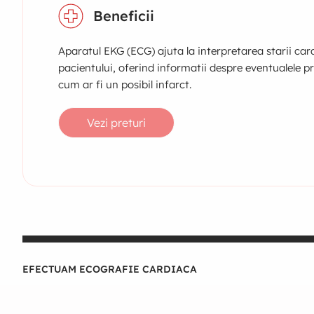
Beneficii
Aparatul EKG (ECG) ajuta la interpretarea starii car
pacientului, oferind informatii despre eventualele pr
cum ar fi un posibil infarct.
Vezi preturi
EFECTUAM ECOGRAFIE CARDIACA