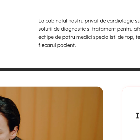
La cabinetul nostru privat de cardiologie 
solutii de diagnostic si tratament pentru afe
echipe de patru medici specialisti de top, t
fiecarui pacient.
I