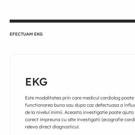
EFECTUAM EKG
EKG
Este modalitatea prin care medicul cardiolog poate
functionarea buna sau dupa caz defectuasa a influxu
de la nivelul inimii. Aceasta investigatie poate ajuta
corect impreuna cu alte investigatii (ecografie car
releva direct diagnosticul.