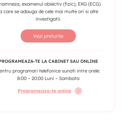
namneza, examenul obiectiv (fizic), EKG (ECG)
la care se adauga de cele mai multe ori si alte
investigatii.
Vezi preturile
PROGRAMEAZA-TE LA CABINET SAU ONLINE
entru programari telefonice sunati intre orele:
8:00 – 20:00 Luni – Sambata
Programeaza-te online