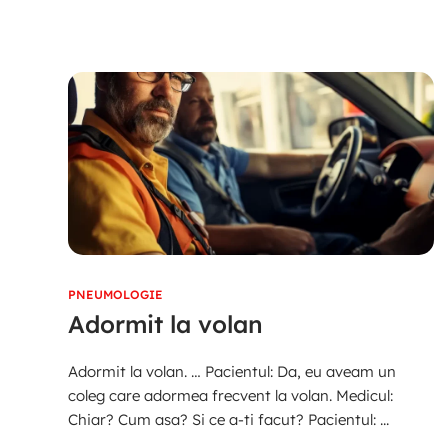
PNEUMOLOGIE
Adormit la volan
Adormit la volan. … Pacientul: Da, eu aveam un
coleg care adormea frecvent la volan. Medicul:
Chiar? Cum asa? Si ce a-ti facut? Pacientul: ...