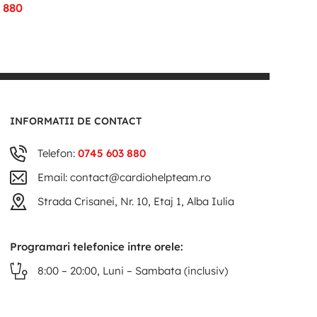
 880
INFORMATII DE CONTACT
Telefon:
0745 603 880
Email: contact@cardiohelpteam.ro
Strada Crisanei, Nr. 10, Etaj 1, Alba Iulia
Programari telefonice intre orele:
8:00 – 20:00, Luni – Sambata (inclusiv)