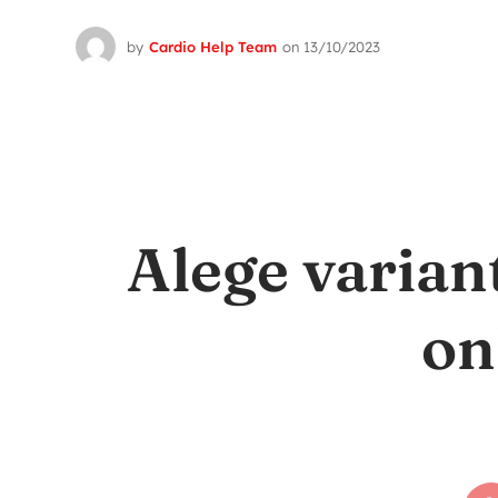
by
Cardio Help Team
on
13/10/2023
Alege varian
on