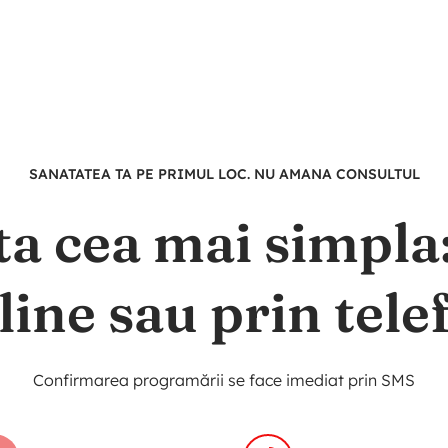
SANATATEA TA PE PRIMUL LOC. NU AMANA CONSULTUL
ta cea mai simpl
line sau prin tele
Confirmarea programării se face imediat prin SMS