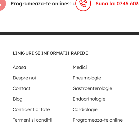
Programeaza-te online
sau
Suna la: 0745 603
LINK-URI SI INFORMATII RAPIDE
Acasa
Medici
Despre noi
Pneumologie
Contact
Gastroenterologie
Blog
Endocrinologie
Confidentialitate
Cardiologie
Termeni si conditii
Programeaza-te online