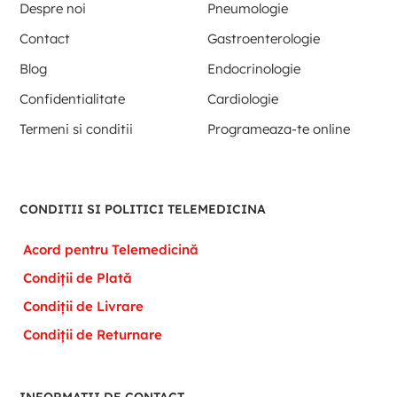
Despre noi
Pneumologie
Contact
Gastroenterologie
Blog
Endocrinologie
Confidentialitate
Cardiologie
Termeni si conditii
Programeaza-te online
CONDITII SI POLITICI TELEMEDICINA
Acord pentru Telemedicină
Condiții de Plată
Condiții de Livrare
Condiții de Returnare