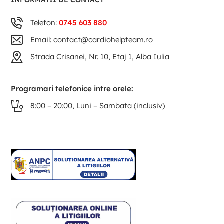
INFORMATII DE CONTACT
Telefon:
0745 603 880
Email: contact@cardiohelpteam.ro
Strada Crisanei, Nr. 10, Etaj 1, Alba Iulia
Programari telefonice intre orele:
8:00 – 20:00, Luni – Sambata (inclusiv)