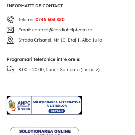
INFORMATII DE CONTACT
Telefon:
0745 603 880
Email: contact@cardiohelpteam.ro
Strada Crisanei, Nr. 10, Etaj 1, Alba Iulia
Programari telefonice intre orele:
8:00 – 20:00, Luni – Sambata (inclusiv)