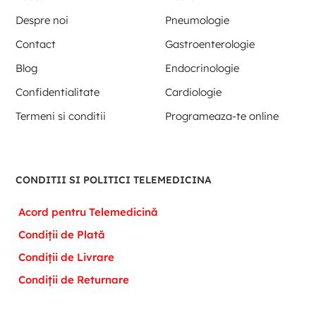
Despre noi
Pneumologie
Contact
Gastroenterologie
Blog
Endocrinologie
Confidentialitate
Cardiologie
Termeni si conditii
Programeaza-te online
CONDITII SI POLITICI TELEMEDICINA
Acord pentru Telemedicină
Condiții de Plată
Condiții de Livrare
Condiții de Returnare