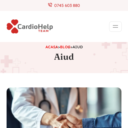
0745 603 880
ACASA
>
BLOG
>
AIUD
Aiud