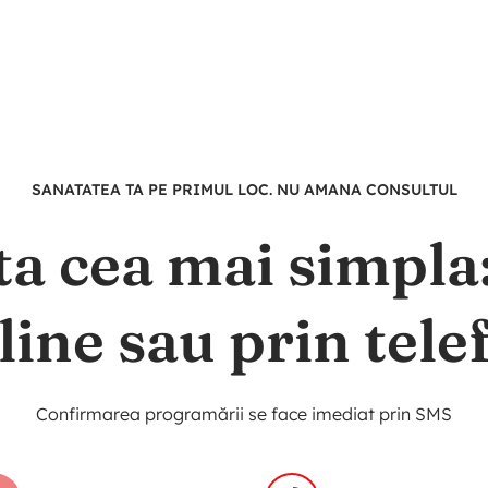
SANATATEA TA PE PRIMUL LOC. NU AMANA CONSULTUL
ta cea mai simpl
line sau prin tele
Confirmarea programării se face imediat prin SMS