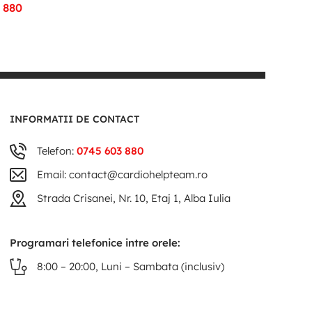
 880
INFORMATII DE CONTACT
Telefon:
0745 603 880
Email: contact@cardiohelpteam.ro
Strada Crisanei, Nr. 10, Etaj 1, Alba Iulia
Programari telefonice intre orele:
8:00 – 20:00, Luni – Sambata (inclusiv)