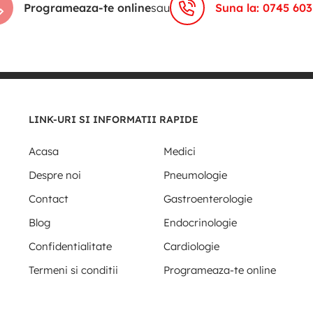
Programeaza-te online
sau
Suna la: 0745 603
LINK-URI SI INFORMATII RAPIDE
Acasa
Medici
Despre noi
Pneumologie
Contact
Gastroenterologie
Blog
Endocrinologie
Confidentialitate
Cardiologie
Termeni si conditii
Programeaza-te online