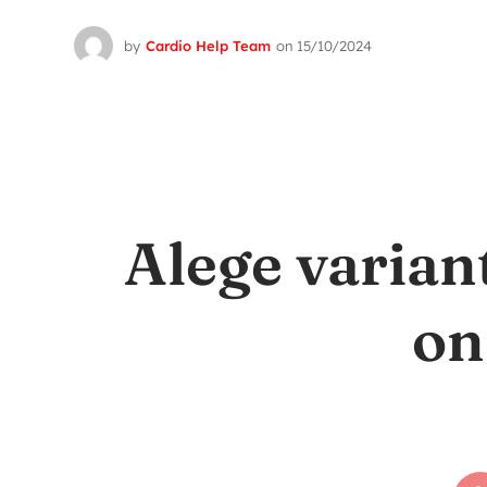
by
Cardio Help Team
on
15/10/2024
Alege varian
on