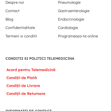
Despre noi
Pneumologie
Contact
Gastroenterologie
Blog
Endocrinologie
Confidentialitate
Cardiologie
Termeni si conditii
Programeaza-te online
CONDITII SI POLITICI TELEMEDICINA
Acord pentru Telemedicină
Condiții de Plată
Condiții de Livrare
Condiții de Returnare