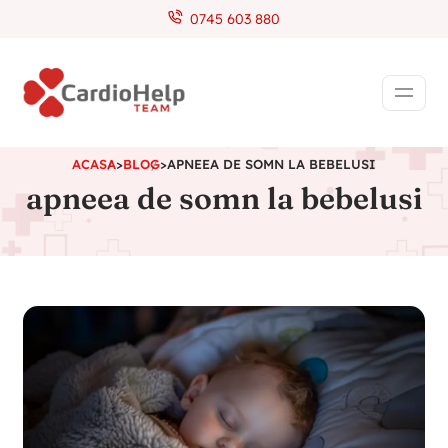
0745 603 880
ACASA
>
BLOG
>
APNEEA DE SOMN LA BEBELUSI
apneea de somn la bebelusi