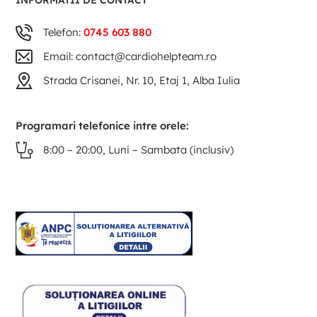
INFORMATII DE CONTACT
Telefon:
0745 603 880
Email: contact@cardiohelpteam.ro
Strada Crisanei, Nr. 10, Etaj 1, Alba Iulia
Programari telefonice intre orele:
8:00 – 20:00, Luni – Sambata (inclusiv)