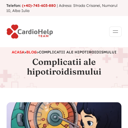
Telefon:
(+40)-745-603-880
| Adresa: Strada Crisanei, Numarul
10, Alba Iulia
ACASA
>
BLOG
>
COMPLICATII ALE HIPOTIROIDISMULUI
Complicatii ale
hipotiroidismului