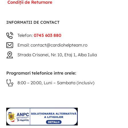
Condiții de Returnare
INFORMATII DE CONTACT
Telefon:
0745 603 880
Email: contact@cardiohelpteam.ro
Strada Crisanei, Nr. 10, Etaj 1, Alba Iulia
Programari telefonice intre orele:
8:00 – 20:00, Luni – Sambata (inclusiv)