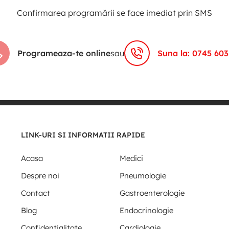
Confirmarea programării se face imediat prin SMS
Programeaza-te online
sau
Suna la: 0745 603
LINK-URI SI INFORMATII RAPIDE
Acasa
Medici
Despre noi
Pneumologie
Contact
Gastroenterologie
Blog
Endocrinologie
Confidentialitate
Cardiologie