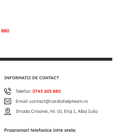
 880
INFORMATII DE CONTACT
Telefon:
0745 603 880
Email: contact@cardiohelpteam.ro
Strada Crisanei, Nr. 10, Etaj 1, Alba Iulia
Programari telefonice intre orele: