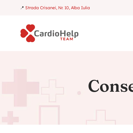
📍
Strada Crisanei, Nr. 10, Alba Iulia
Conse