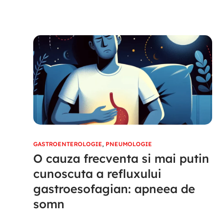
GASTROENTEROLOGIE
,
PNEUMOLOGIE
O cauza frecventa si mai putin
cunoscuta a refluxului
gastroesofagian: apneea de
somn