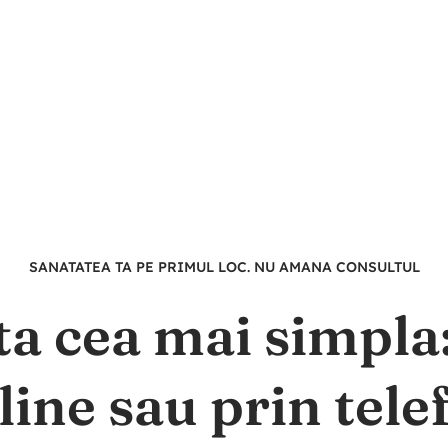
SANATATEA TA PE PRIMUL LOC. NU AMANA CONSULTUL
ta cea mai simpl
line sau prin tele