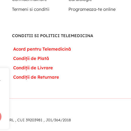
Termeni si conditii
Programeaza-te online
CONDITII SI POLITICI TELEMEDICINA
Acord pentru Telemedicină
Condiții de Plată
Condiții de Livrare
Condiții de Returnare
t
eam SRL , CUI 39203981 , J01/364/2018