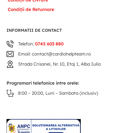
Condiții de Returnare
INFORMATII DE CONTACT
Telefon:
0745 603 880
Email: contact@cardiohelpteam.ro
Strada Crisanei, Nr. 10, Etaj 1, Alba Iulia
Programari telefonice intre orele:
8:00 – 20:00, Luni – Sambata (inclusiv)