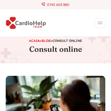
0745 603 880
ACASA
>
BLOG
>
CONSULT ONLINE
Consult online