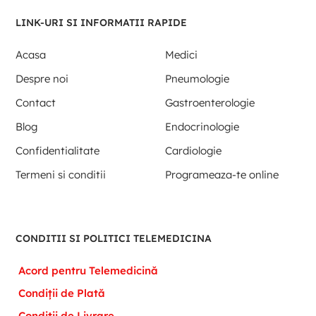
LINK-URI SI INFORMATII RAPIDE
Acasa
Medici
Despre noi
Pneumologie
Contact
Gastroenterologie
Blog
Endocrinologie
Confidentialitate
Cardiologie
Termeni si conditii
Programeaza-te online
CONDITII SI POLITICI TELEMEDICINA
Acord pentru Telemedicină
Condiții de Plată
Condiții de Livrare