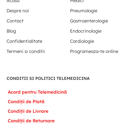
Acasa
Medici
Despre noi
Pneumologie
Contact
Gastroenterologie
Blog
Endocrinologie
Confidentialitate
Cardiologie
Termeni si conditii
Programeaza-te online
CONDITII SI POLITICI TELEMEDICINA
Acord pentru Telemedicină
Condiții de Plată
Condiții de Livrare
Condiții de Returnare