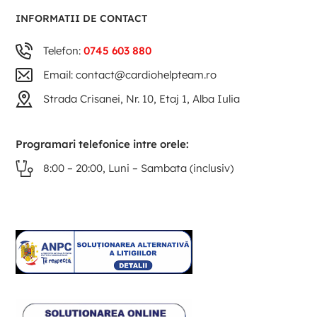
INFORMATII DE CONTACT
Telefon:
0745 603 880
Email: contact@cardiohelpteam.ro
Strada Crisanei, Nr. 10, Etaj 1, Alba Iulia
Programari telefonice intre orele:
8:00 – 20:00, Luni – Sambata (inclusiv)