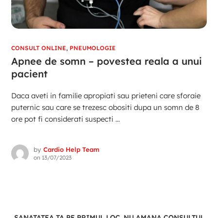
CONSULT ONLINE
,
PNEUMOLOGIE
Apnee de somn – povestea reala a unui
pacient
Daca aveti in familie apropiati sau prieteni care sforaie
puternic sau care se trezesc obositi dupa un somn de 8
ore pot fi considerati suspecti ...
by
Cardio Help Team
on
13/07/2023
SANATATEA TA PE PRIMUL LOC. NU AMANA CONSULTUL