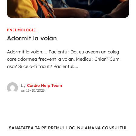
PNEUMOLOGIE
Adormit la volan
Adormit la volan. … Pacientul: Da, eu aveam un coleg
care adormea frecvent la volan. Medicul: Chiar? Cum
asa? Si ce a-ti facut? Pacientul: ...
by
Cardio Help Team
on
13/10/2023
SANATATEA TA PE PRIMUL LOC. NU AMANA CONSULTUL