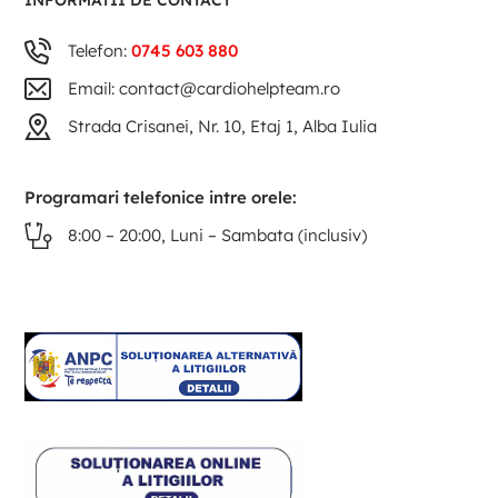
INFORMATII DE CONTACT
Telefon:
0745 603 880
Email: contact@cardiohelpteam.ro
Strada Crisanei, Nr. 10, Etaj 1, Alba Iulia
Programari telefonice intre orele:
8:00 – 20:00, Luni – Sambata (inclusiv)