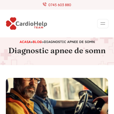
0745 603 880
ACASA
>
BLOG
>
DIAGNOSTIC APNEE DE SOMN
Diagnostic apnee de somn