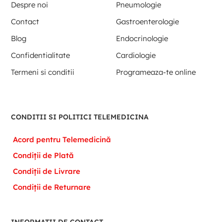
Despre noi
Pneumologie
Contact
Gastroenterologie
Blog
Endocrinologie
Confidentialitate
Cardiologie
Termeni si conditii
Programeaza-te online
CONDITII SI POLITICI TELEMEDICINA
Acord pentru Telemedicină
Condiții de Plată
Condiții de Livrare
Condiții de Returnare