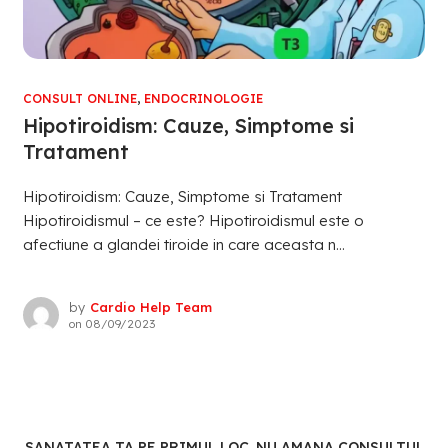
CONSULT ONLINE
,
ENDOCRINOLOGIE
Hipotiroidism: Cauze, Simptome si
Tratament
Hipotiroidism: Cauze, Simptome si Tratament
Hipotiroidismul – ce este? Hipotiroidismul este o
afectiune a glandei tiroide in care aceasta n...
by
Cardio Help Team
on
08/09/2023
SANATATEA TA PE PRIMUL LOC. NU AMANA CONSULTUL