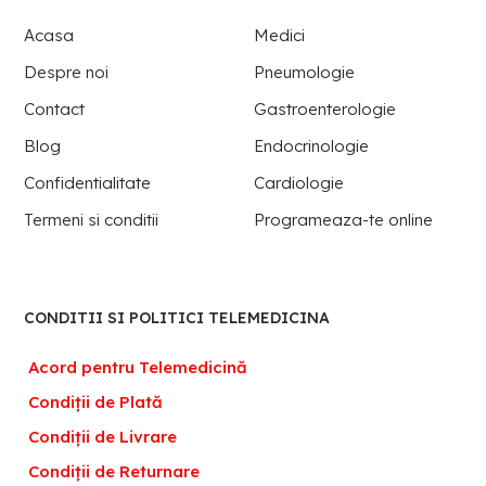
Acasa
Medici
Despre noi
Pneumologie
Contact
Gastroenterologie
Blog
Endocrinologie
Confidentialitate
Cardiologie
Termeni si conditii
Programeaza-te online
CONDITII SI POLITICI TELEMEDICINA
Acord pentru Telemedicină
Condiții de Plată
Condiții de Livrare
Condiții de Returnare