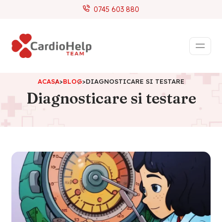
0745 603 880
ACASA
>
BLOG
>
DIAGNOSTICARE SI TESTARE
Diagnosticare si testare