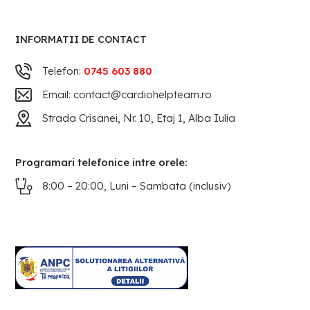
INFORMATII DE CONTACT
Telefon:
0745 603 880
Email: contact@cardiohelpteam.ro
Strada Crisanei, Nr. 10, Etaj 1, Alba Iulia
Programari telefonice intre orele:
8:00 – 20:00, Luni – Sambata (inclusiv)