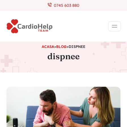
0745 603 880
ACASA
>
BLOG
>
DISPNEE
dispnee