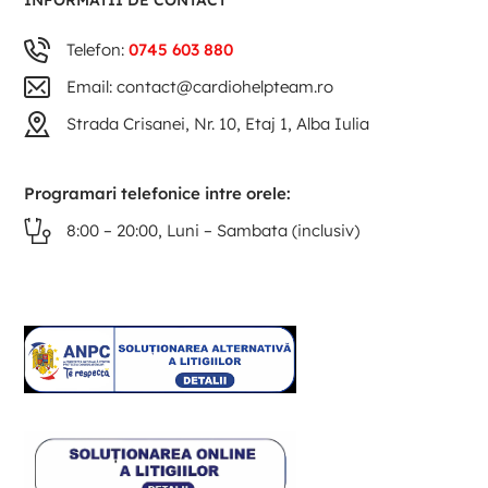
INFORMATII DE CONTACT
Telefon:
0745 603 880
Email: contact@cardiohelpteam.ro
Strada Crisanei, Nr. 10, Etaj 1, Alba Iulia
Programari telefonice intre orele:
8:00 – 20:00, Luni – Sambata (inclusiv)