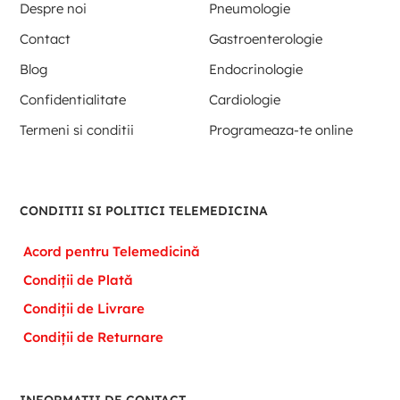
Despre noi
Pneumologie
Contact
Gastroenterologie
Blog
Endocrinologie
Confidentialitate
Cardiologie
Termeni si conditii
Programeaza-te online
CONDITII SI POLITICI TELEMEDICINA
Acord pentru Telemedicină
Condiții de Plată
Condiții de Livrare
Condiții de Returnare