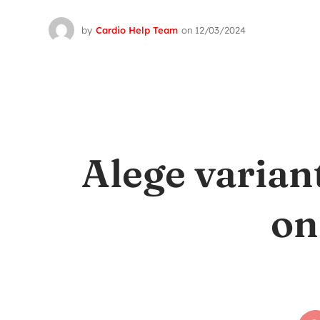
by
Cardio Help Team
on
12/03/2024
Alege varian
on