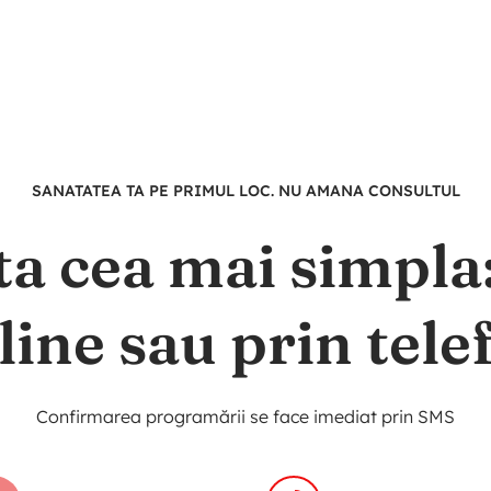
SANATATEA TA PE PRIMUL LOC. NU AMANA CONSULTUL
ta cea mai simpl
line sau prin tele
Confirmarea programării se face imediat prin SMS