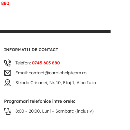
 880
INFORMATII DE CONTACT
Telefon:
0745 603 880
Email: contact@cardiohelpteam.ro
Strada Crisanei, Nr. 10, Etaj 1, Alba Iulia
Programari telefonice intre orele:
8:00 – 20:00, Luni – Sambata (inclusiv)