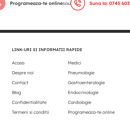
Programeaza-te online
sau
Suna la: 0745 603
LINK-URI SI INFORMATII RAPIDE
Acasa
Medici
Despre noi
Pneumologie
Contact
Gastroenterologie
Blog
Endocrinologie
Confidentialitate
Cardiologie
Termeni si conditii
Programeaza-te online