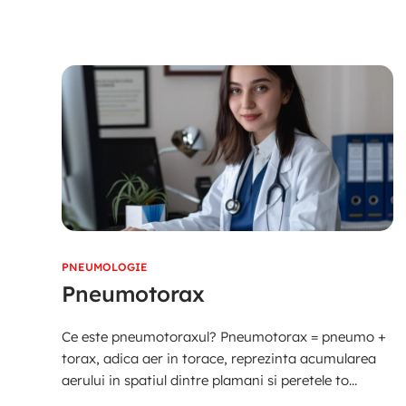
PNEUMOLOGIE
Pneumotorax
Ce este pneumotoraxul? Pneumotorax = pneumo +
torax, adica aer in torace, reprezinta acumularea
aerului in spatiul dintre plamani si peretele to...