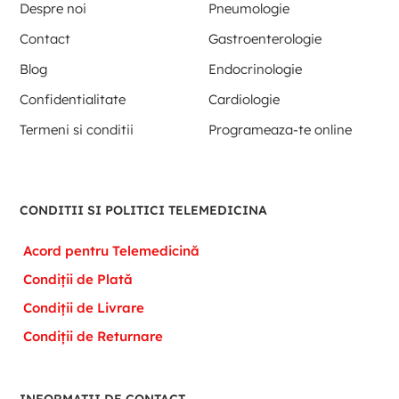
Despre noi
Pneumologie
Contact
Gastroenterologie
Blog
Endocrinologie
Confidentialitate
Cardiologie
Termeni si conditii
Programeaza-te online
CONDITII SI POLITICI TELEMEDICINA
Acord pentru Telemedicină
Condiții de Plată
Condiții de Livrare
Condiții de Returnare