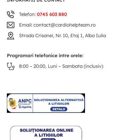
INFORMATII DE CONTACT
Telefon:
0745 603 880
Email: contact@cardiohelpteam.ro
Strada Crisanei, Nr. 10, Etaj 1, Alba Iulia
Programari telefonice intre orele:
8:00 – 20:00, Luni – Sambata (inclusiv)