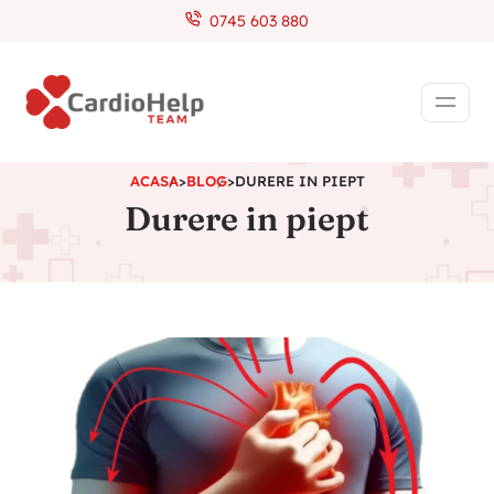
0745 603 880
ACASA
>
BLOG
>
DURERE IN PIEPT
Durere in piept