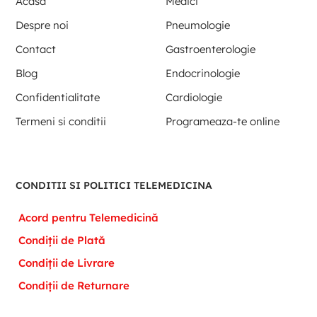
Acasa
Medici
Despre noi
Pneumologie
Contact
Gastroenterologie
Blog
Endocrinologie
Confidentialitate
Cardiologie
Termeni si conditii
Programeaza-te online
CONDITII SI POLITICI TELEMEDICINA
Acord pentru Telemedicină
Condiții de Plată
Condiții de Livrare
Condiții de Returnare