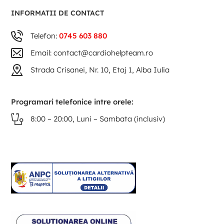
INFORMATII DE CONTACT
Telefon:
0745 603 880
Email: contact@cardiohelpteam.ro
Strada Crisanei, Nr. 10, Etaj 1, Alba Iulia
Programari telefonice intre orele:
8:00 – 20:00, Luni – Sambata (inclusiv)