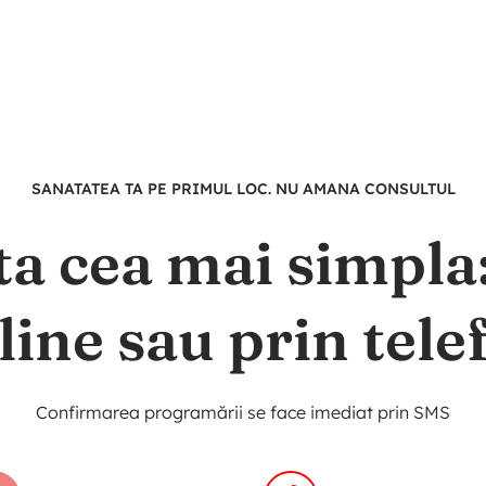
SANATATEA TA PE PRIMUL LOC. NU AMANA CONSULTUL
ta cea mai simpl
line sau prin tele
Confirmarea programării se face imediat prin SMS