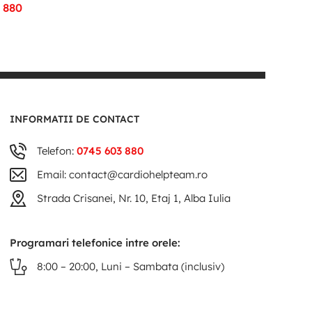
 880
INFORMATII DE CONTACT
Telefon:
0745 603 880
Email: contact@cardiohelpteam.ro
Strada Crisanei, Nr. 10, Etaj 1, Alba Iulia
Programari telefonice intre orele:
8:00 – 20:00, Luni – Sambata (inclusiv)