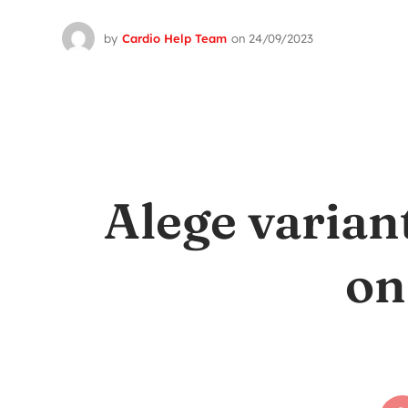
by
Cardio Help Team
on
24/09/2023
Alege varian
on