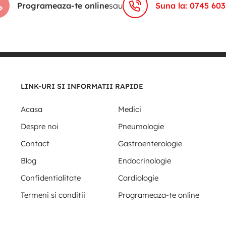
Programeaza-te online
sau
Suna la: 0745 603
LINK-URI SI INFORMATII RAPIDE
Acasa
Medici
Despre noi
Pneumologie
Contact
Gastroenterologie
Blog
Endocrinologie
Confidentialitate
Cardiologie
Termeni si conditii
Programeaza-te online