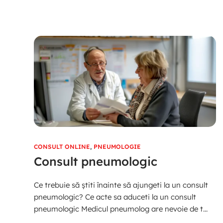
CONSULT ONLINE
,
PNEUMOLOGIE
Consult pneumologic
Ce trebuie să știti înainte să ajungeti la un consult
pneumologic? Ce acte sa aduceti la un consult
pneumologic Medicul pneumolog are nevoie de t...