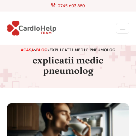
0745 603 880
ACASA
>
BLOG
>
EXPLICATII MEDIC PNEUMOLOG
explicatii medic
pneumolog