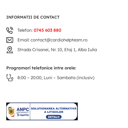
INFORMATII DE CONTACT
Telefon:
0745 603 880
Email: contact@cardiohelpteam.ro
Strada Crisanei, Nr. 10, Etaj 1, Alba Iulia
Programari telefonice intre orele:
8:00 – 20:00, Luni – Sambata (inclusiv)