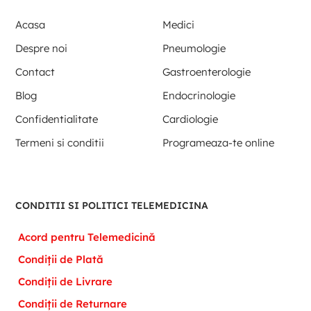
Acasa
Medici
Despre noi
Pneumologie
Contact
Gastroenterologie
Blog
Endocrinologie
Confidentialitate
Cardiologie
Termeni si conditii
Programeaza-te online
CONDITII SI POLITICI TELEMEDICINA
Acord pentru Telemedicină
Condiții de Plată
Condiții de Livrare
Condiții de Returnare