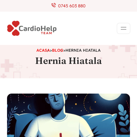
0745 603 880
ACASA
>
BLOG
>
HERNIA HIATALA
Hernia Hiatala