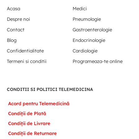
Acasa
Medici
Despre noi
Pneumologie
Contact
Gastroenterologie
Blog
Endocrinologie
Confidentialitate
Cardiologie
Termeni si conditii
Programeaza-te online
CONDITII SI POLITICI TELEMEDICINA
Acord pentru Telemedicină
Condiții de Plată
Condiții de Livrare
Condiții de Returnare