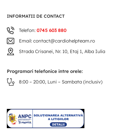
INFORMATII DE CONTACT
Telefon:
0745 603 880
Email: contact@cardiohelpteam.ro
Strada Crisanei, Nr. 10, Etaj 1, Alba Iulia
Programari telefonice intre orele:
8:00 – 20:00, Luni – Sambata (inclusiv)