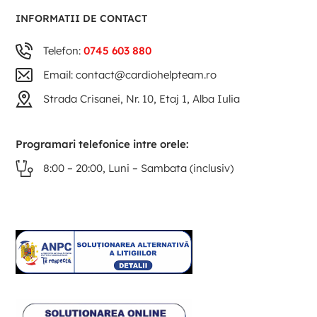
INFORMATII DE CONTACT
Telefon:
0745 603 880
Email: contact@cardiohelpteam.ro
Strada Crisanei, Nr. 10, Etaj 1, Alba Iulia
Programari telefonice intre orele:
8:00 – 20:00, Luni – Sambata (inclusiv)