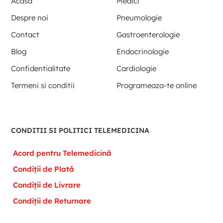
Acasa
Medici
Despre noi
Pneumologie
Contact
Gastroenterologie
Blog
Endocrinologie
Confidentialitate
Cardiologie
Termeni si conditii
Programeaza-te online
CONDITII SI POLITICI TELEMEDICINA
Acord pentru Telemedicină
Condiții de Plată
Condiții de Livrare
Condiții de Returnare