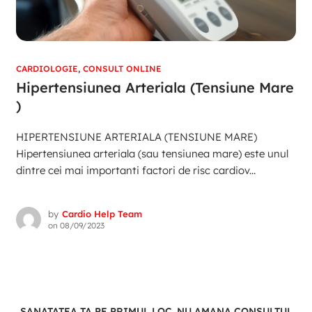
CARDIOLOGIE
,
CONSULT ONLINE
Hipertensiunea Arteriala (Tensiune Mare
)
HIPERTENSIUNE ARTERIALA (TENSIUNE MARE)
Hipertensiunea arteriala (sau tensiunea mare) este unul
dintre cei mai importanti factori de risc cardiov...
by
Cardio Help Team
on
08/09/2023
SANATATEA TA PE PRIMUL LOC. NU AMANA CONSULTUL