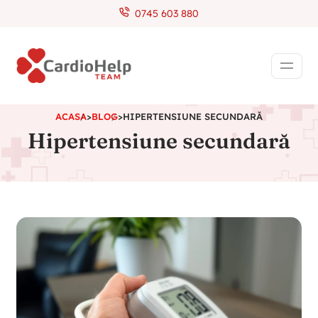
0745 603 880
ACASA
>
BLOG
>
HIPERTENSIUNE SECUNDARĂ
Hipertensiune secundară