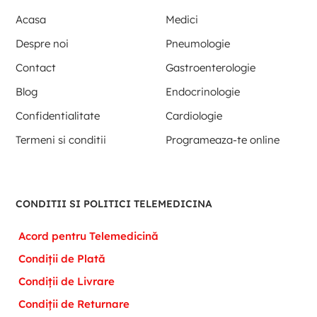
Acasa
Medici
Despre noi
Pneumologie
Contact
Gastroenterologie
Blog
Endocrinologie
Confidentialitate
Cardiologie
Termeni si conditii
Programeaza-te online
CONDITII SI POLITICI TELEMEDICINA
Acord pentru Telemedicină
Condiții de Plată
Condiții de Livrare
Condiții de Returnare