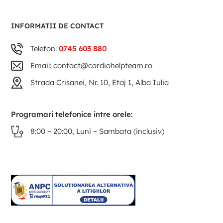
INFORMATII DE CONTACT
Telefon:
0745 603 880
Email: contact@cardiohelpteam.ro
Strada Crisanei, Nr. 10, Etaj 1, Alba Iulia
Programari telefonice intre orele:
8:00 – 20:00, Luni – Sambata (inclusiv)