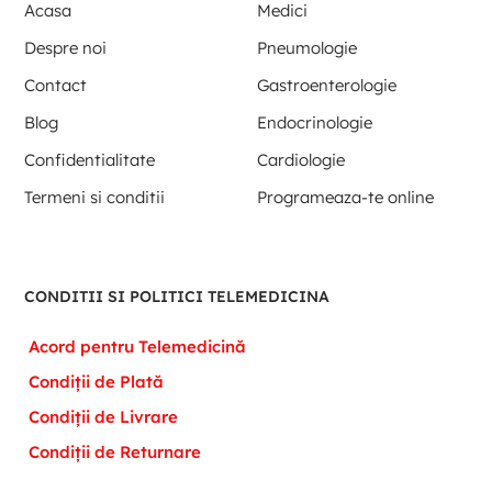
Acasa
Medici
Despre noi
Pneumologie
Contact
Gastroenterologie
Blog
Endocrinologie
Confidentialitate
Cardiologie
Termeni si conditii
Programeaza-te online
CONDITII SI POLITICI TELEMEDICINA
Acord pentru Telemedicină
Condiții de Plată
Condiții de Livrare
Condiții de Returnare