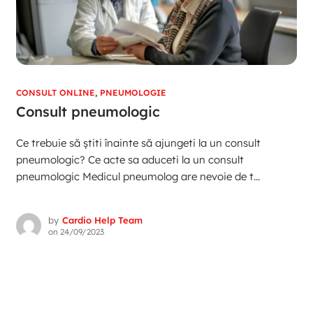
CONSULT ONLINE
,
PNEUMOLOGIE
Consult pneumologic
Ce trebuie să știti înainte să ajungeti la un consult
pneumologic? Ce acte sa aduceti la un consult
pneumologic Medicul pneumolog are nevoie de t...
by
Cardio Help Team
on
24/09/2023