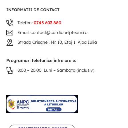
INFORMATII DE CONTACT
Telefon:
0745 603 880
Email: contact@cardiohelpteam.ro
Strada Crisanei, Nr. 10, Etaj 1, Alba Iulia
Programari telefonice intre orele:
8:00 – 20:00, Luni – Sambata (inclusiv)