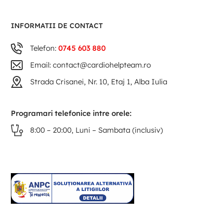
INFORMATII DE CONTACT
Telefon:
0745 603 880
Email: contact@cardiohelpteam.ro
Strada Crisanei, Nr. 10, Etaj 1, Alba Iulia
Programari telefonice intre orele:
8:00 – 20:00, Luni – Sambata (inclusiv)