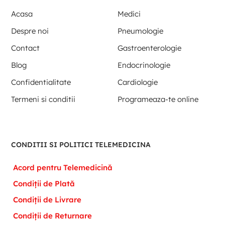
Acasa
Medici
Despre noi
Pneumologie
Contact
Gastroenterologie
Blog
Endocrinologie
Confidentialitate
Cardiologie
Termeni si conditii
Programeaza-te online
CONDITII SI POLITICI TELEMEDICINA
Acord pentru Telemedicină
Condiții de Plată
Condiții de Livrare
Condiții de Returnare