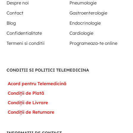
Despre noi
Pneumologie
Contact
Gastroenterologie
Blog
Endocrinologie
Confidentialitate
Cardiologie
Termeni si conditii
Programeaza-te online
CONDITII SI POLITICI TELEMEDICINA
Acord pentru Telemedicină
Condiții de Plată
Condiții de Livrare
Condiții de Returnare