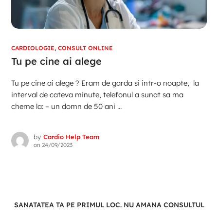
CARDIOLOGIE
,
CONSULT ONLINE
Tu pe cine ai alege
Tu pe cine ai alege ? Eram de garda si intr-o noapte, la
interval de cateva minute, telefonul a sunat sa ma
cheme la: – un domn de 50 ani ...
by
Cardio Help Team
on
24/09/2023
SANATATEA TA PE PRIMUL LOC. NU AMANA CONSULTUL