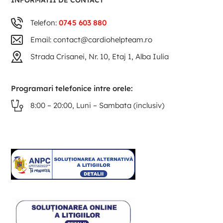
INFORMATII DE CONTACT
Telefon:
0745 603 880
Email: contact@cardiohelpteam.ro
Strada Crisanei, Nr. 10, Etaj 1, Alba Iulia
Programari telefonice intre orele:
8:00 – 20:00, Luni – Sambata (inclusiv)