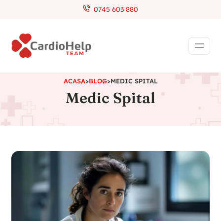
0745 603 880
ACASA
>
BLOG
>
MEDIC SPITAL
Medic Spital