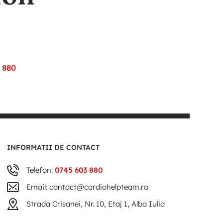
 880
INFORMATII DE CONTACT
Telefon:
0745 603 880
Email: contact@cardiohelpteam.ro
Strada Crisanei, Nr. 10, Etaj 1, Alba Iulia