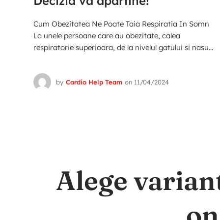
Decizia va apartine!
Cum Obezitatea Ne Poate Taia Respiratia In Somn
La unele persoane care au obezitate, calea
respiratorie superioara, de la nivelul gatului si nasu...
by
Cardio Help Team
on
11/04/2024
Alege varian
on