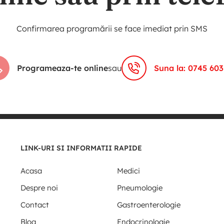
Confirmarea programării se face imediat prin SMS
Programeaza-te online
sau
Suna la: 0745 603
LINK-URI SI INFORMATII RAPIDE
Acasa
Medici
Despre noi
Pneumologie
Contact
Gastroenterologie
Blog
Endocrinologie