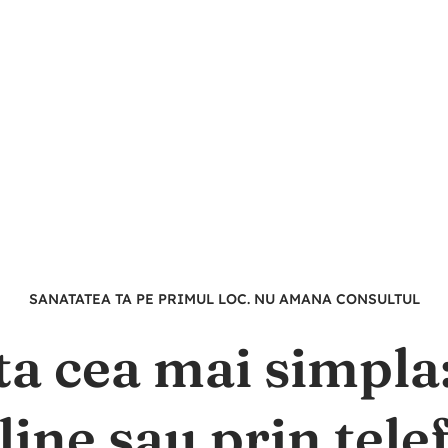
SANATATEA TA PE PRIMUL LOC. NU AMANA CONSULTUL
ta cea mai simpl
line sau prin tele