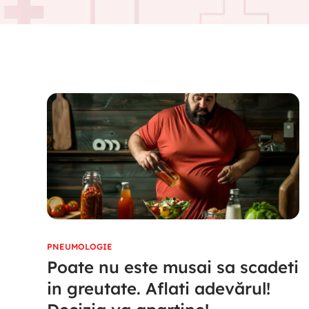
PNEUMOLOGIE
Poate nu este musai sa scadeti
in greutate. Aflati adevărul!