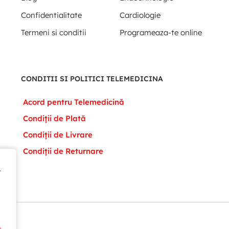
Confidentialitate
Cardiologie
Termeni si conditii
Programeaza-te online
CONDITII SI POLITICI TELEMEDICINA
Acord pentru Telemedicină
Condiții de Plată
Condiții de Livrare
Condiții de Returnare
t
t