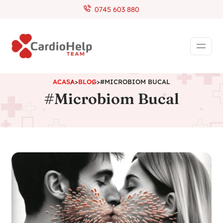
0745 603 880
ACASA
>
BLOG
>
#MICROBIOM BUCAL
#Microbiom Bucal