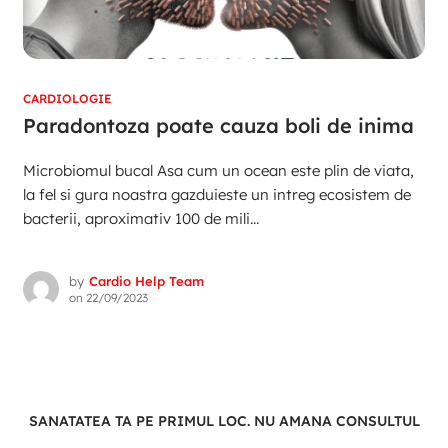
CARDIOLOGIE
Paradontoza poate cauza boli de inima
Microbiomul bucal Asa cum un ocean este plin de viata,
la fel si gura noastra gazduieste un intreg ecosistem de
bacterii, aproximativ 100 de mili...
by
Cardio Help Team
on
22/09/2023
SANATATEA TA PE PRIMUL LOC. NU AMANA CONSULTUL