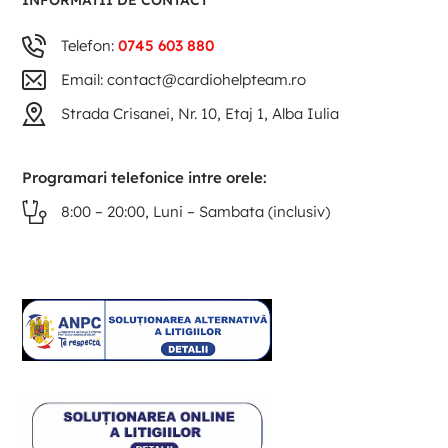
INFORMATII DE CONTACT
Telefon:
0745 603 880
Email: contact@cardiohelpteam.ro
Strada Crisanei, Nr. 10, Etaj 1, Alba Iulia
Programari telefonice intre orele:
8:00 – 20:00, Luni – Sambata (inclusiv)