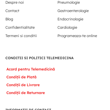
Despre noi
Pneumologie
Contact
Gastroenterologie
Blog
Endocrinologie
Confidentialitate
Cardiologie
Termeni si conditii
Programeaza-te online
CONDITII SI POLITICI TELEMEDICINA
Acord pentru Telemedicină
Condiții de Plată
Condiții de Livrare
Condiții de Returnare