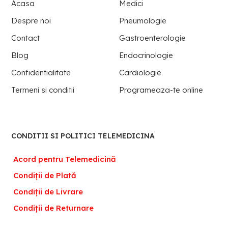
Acasa
Medici
Despre noi
Pneumologie
Contact
Gastroenterologie
Blog
Endocrinologie
Confidentialitate
Cardiologie
Termeni si conditii
Programeaza-te online
CONDITII SI POLITICI TELEMEDICINA
Acord pentru Telemedicină
Condiții de Plată
Condiții de Livrare
Condiții de Returnare