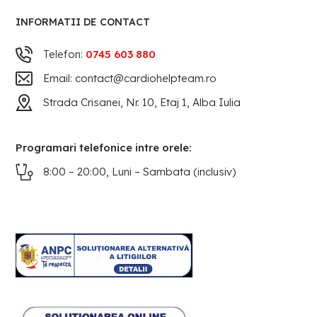
INFORMATII DE CONTACT
Telefon:
0745 603 880
Email: contact@cardiohelpteam.ro
Strada Crisanei, Nr. 10, Etaj 1, Alba Iulia
Programari telefonice intre orele:
8:00 – 20:00, Luni – Sambata (inclusiv)