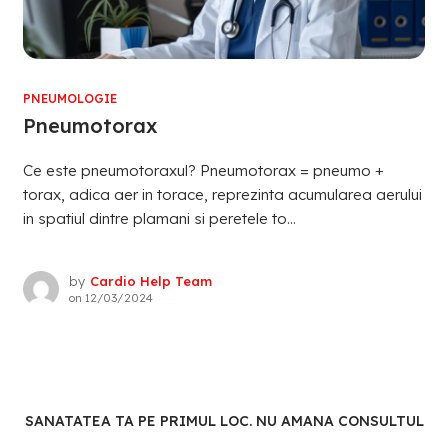
PNEUMOLOGIE
Pneumotorax
Ce este pneumotoraxul? Pneumotorax = pneumo +
torax, adica aer in torace, reprezinta acumularea aerului
in spatiul dintre plamani si peretele to...
by
Cardio Help Team
on
12/03/2024
SANATATEA TA PE PRIMUL LOC. NU AMANA CONSULTUL