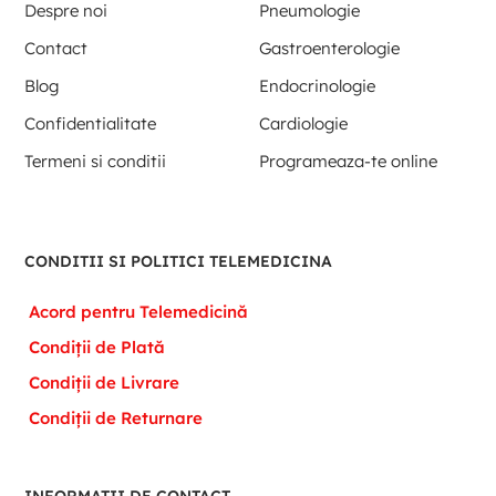
Despre noi
Pneumologie
Contact
Gastroenterologie
Blog
Endocrinologie
Confidentialitate
Cardiologie
Termeni si conditii
Programeaza-te online
CONDITII SI POLITICI TELEMEDICINA
Acord pentru Telemedicină
Condiții de Plată
Condiții de Livrare
Condiții de Returnare