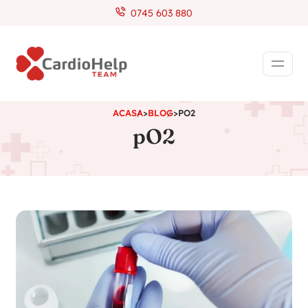
0745 603 880
ACASA
>
BLOG
>
PO2
pO2