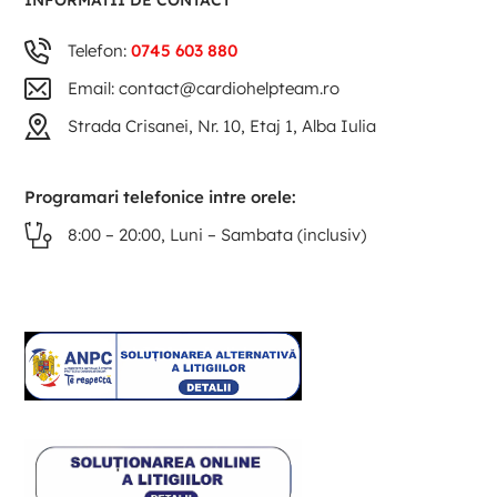
INFORMATII DE CONTACT
Telefon:
0745 603 880
Email: contact@cardiohelpteam.ro
Strada Crisanei, Nr. 10, Etaj 1, Alba Iulia
Programari telefonice intre orele:
8:00 – 20:00, Luni – Sambata (inclusiv)