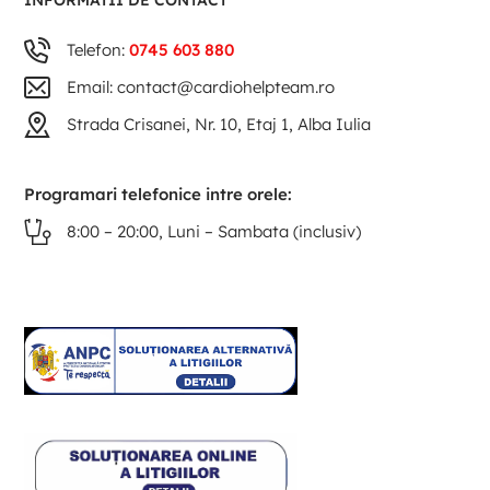
INFORMATII DE CONTACT
Telefon:
0745 603 880
Email: contact@cardiohelpteam.ro
Strada Crisanei, Nr. 10, Etaj 1, Alba Iulia
Programari telefonice intre orele:
8:00 – 20:00, Luni – Sambata (inclusiv)