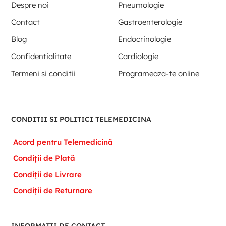
Despre noi
Pneumologie
Contact
Gastroenterologie
Blog
Endocrinologie
Confidentialitate
Cardiologie
Termeni si conditii
Programeaza-te online
CONDITII SI POLITICI TELEMEDICINA
Acord pentru Telemedicină
Condiții de Plată
Condiții de Livrare
Condiții de Returnare