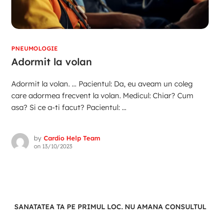
PNEUMOLOGIE
Adormit la volan
Adormit la volan. … Pacientul: Da, eu aveam un coleg
care adormea frecvent la volan. Medicul: Chiar? Cum
asa? Si ce a-ti facut? Pacientul: ...
by
Cardio Help Team
on
13/10/2023
SANATATEA TA PE PRIMUL LOC. NU AMANA CONSULTUL