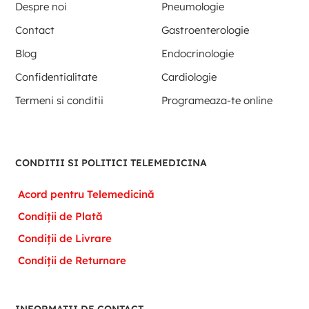
Despre noi
Pneumologie
Contact
Gastroenterologie
Blog
Endocrinologie
Confidentialitate
Cardiologie
Termeni si conditii
Programeaza-te online
CONDITII SI POLITICI TELEMEDICINA
Acord pentru Telemedicină
Condiții de Plată
Condiții de Livrare
Condiții de Returnare