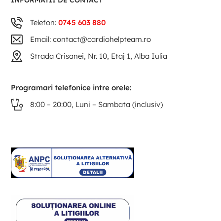
INFORMATII DE CONTACT
Telefon:
0745 603 880
Email: contact@cardiohelpteam.ro
Strada Crisanei, Nr. 10, Etaj 1, Alba Iulia
Programari telefonice intre orele:
8:00 – 20:00, Luni – Sambata (inclusiv)