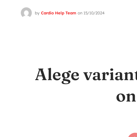
by
Cardio Help Team
on
15/10/2024
Alege varian
on