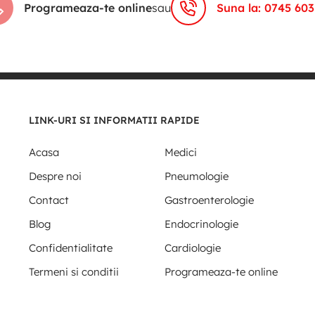
Programeaza-te online
sau
Suna la: 0745 603
LINK-URI SI INFORMATII RAPIDE
Acasa
Medici
Despre noi
Pneumologie
Contact
Gastroenterologie
Blog
Endocrinologie
Confidentialitate
Cardiologie
Termeni si conditii
Programeaza-te online