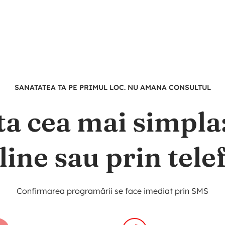
SANATATEA TA PE PRIMUL LOC. NU AMANA CONSULTUL
ta cea mai simpl
line sau prin tele
Confirmarea programării se face imediat prin SMS