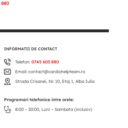
 880
INFORMATII DE CONTACT
Telefon:
0745 603 880
Email: contact@cardiohelpteam.ro
Strada Crisanei, Nr. 10, Etaj 1, Alba Iulia
Programari telefonice intre orele:
8:00 – 20:00, Luni – Sambata (inclusiv)