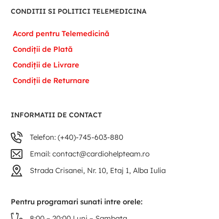
CONDITII SI POLITICI TELEMEDICINA
Acord pentru Telemedicină
Condiții de Plată
Condiții de Livrare
Condiții de Returnare
INFORMATII DE CONTACT
Telefon: (+40)-745-603-880
Email: contact@cardiohelpteam.ro
Strada Crisanei, Nr. 10, Etaj 1, Alba Iulia
Pentru programari sunati intre orele:
8:00 – 20:00 Luni – Sambata