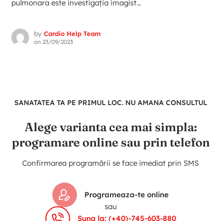
pulmonara este investigația imagist...
by
Cardio Help Team
on
23/09/2023
SANATATEA TA PE PRIMUL LOC. NU AMANA CONSULTUL
Alege varianta cea mai simpla:
programare online sau prin telefon
Confirmarea programării se face imediat prin SMS
Programeaza-te online
sau
Suna la: (+40)-745-603-880