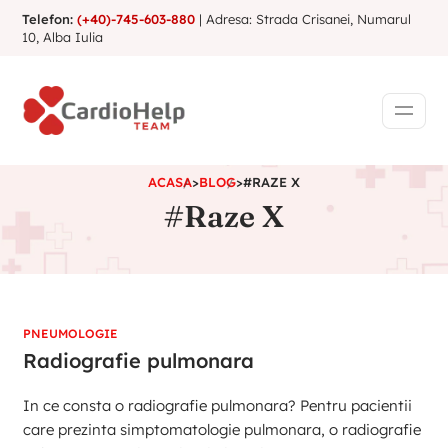
Telefon:
(+40)-745-603-880
| Adresa: Strada Crisanei, Numarul
10, Alba Iulia
ACASA
>
BLOG
>
#RAZE X
#Raze X
PNEUMOLOGIE
Radiografie pulmonara
In ce consta o radiografie pulmonara? Pentru pacientii
care prezinta simptomatologie pulmonara, o radiografie