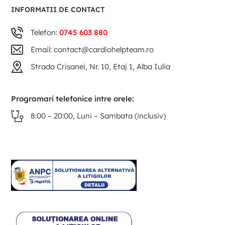
INFORMATII DE CONTACT
Telefon:
0745 603 880
Email: contact@cardiohelpteam.ro
Strada Crisanei, Nr. 10, Etaj 1, Alba Iulia
Programari telefonice intre orele:
8:00 – 20:00, Luni – Sambata (inclusiv)