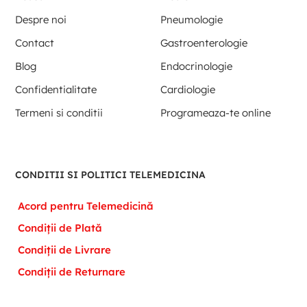
Despre noi
Pneumologie
Contact
Gastroenterologie
Blog
Endocrinologie
Confidentialitate
Cardiologie
Termeni si conditii
Programeaza-te online
CONDITII SI POLITICI TELEMEDICINA
Acord pentru Telemedicină
Condiții de Plată
Condiții de Livrare
Condiții de Returnare