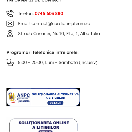
INFORMATII DE CONTACT
Telefon:
0745 603 880
Email: contact@cardiohelpteam.ro
Strada Crisanei, Nr. 10, Etaj 1, Alba Iulia
Programari telefonice intre orele:
8:00 – 20:00, Luni – Sambata (inclusiv)