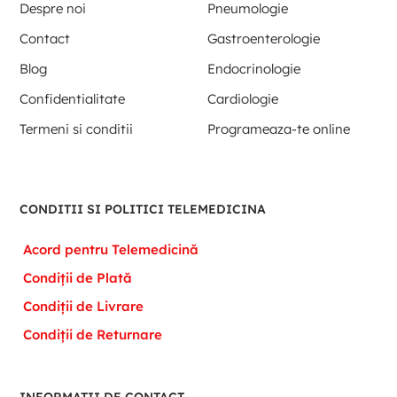
Despre noi
Pneumologie
Contact
Gastroenterologie
Blog
Endocrinologie
Confidentialitate
Cardiologie
Termeni si conditii
Programeaza-te online
CONDITII SI POLITICI TELEMEDICINA
Acord pentru Telemedicină
Condiții de Plată
Condiții de Livrare
Condiții de Returnare