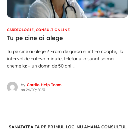
CARDIOLOGIE
,
CONSULT ONLINE
Tu pe cine ai alege
Tu pe cine ai alege ? Eram de garda si intr-o noapte, la
interval de cateva minute, telefonul a sunat sa ma
cheme la: – un domn de 50 ani ...
by
Cardio Help Team
on
24/09/2023
SANATATEA TA PE PRIMUL LOC. NU AMANA CONSULTUL