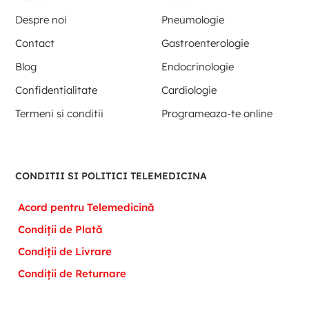
Despre noi
Pneumologie
Contact
Gastroenterologie
Blog
Endocrinologie
Confidentialitate
Cardiologie
Termeni si conditii
Programeaza-te online
CONDITII SI POLITICI TELEMEDICINA
Acord pentru Telemedicină
Condiții de Plată
Condiții de Livrare
Condiții de Returnare