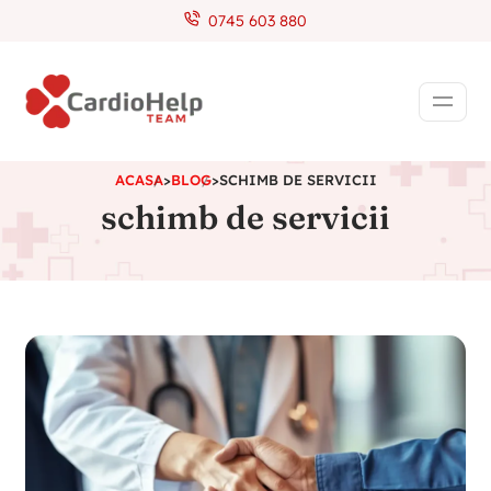
0745 603 880
ACASA
>
BLOG
>
SCHIMB DE SERVICII
schimb de servicii