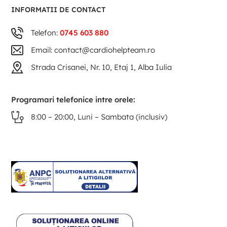
INFORMATII DE CONTACT
Telefon:
0745 603 880
Email: contact@cardiohelpteam.ro
Strada Crisanei, Nr. 10, Etaj 1, Alba Iulia
Programari telefonice intre orele:
8:00 – 20:00, Luni – Sambata (inclusiv)