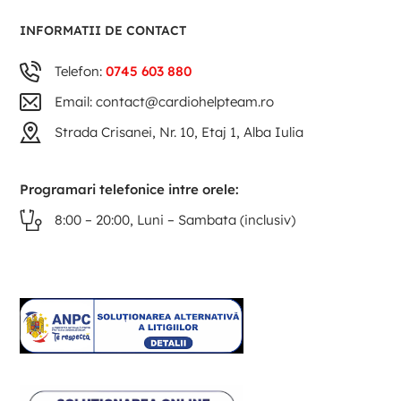
INFORMATII DE CONTACT
Telefon:
0745 603 880
Email: contact@cardiohelpteam.ro
Strada Crisanei, Nr. 10, Etaj 1, Alba Iulia
Programari telefonice intre orele:
8:00 – 20:00, Luni – Sambata (inclusiv)