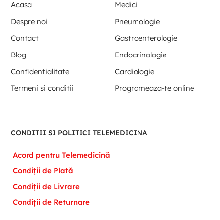
Acasa
Medici
Despre noi
Pneumologie
Contact
Gastroenterologie
Blog
Endocrinologie
Confidentialitate
Cardiologie
Termeni si conditii
Programeaza-te online
CONDITII SI POLITICI TELEMEDICINA
Acord pentru Telemedicină
Condiții de Plată
Condiții de Livrare
Condiții de Returnare