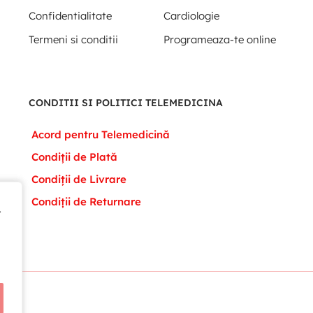
Confidentialitate
Cardiologie
Termeni si conditii
Programeaza-te online
CONDITII SI POLITICI TELEMEDICINA
Acord pentru Telemedicină
Condiții de Plată
Condiții de Livrare
Condiții de Returnare
t
t