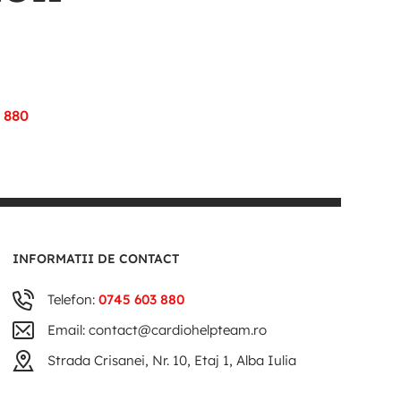
 880
INFORMATII DE CONTACT
Telefon:
0745 603 880
Email: contact@cardiohelpteam.ro
Strada Crisanei, Nr. 10, Etaj 1, Alba Iulia