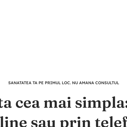
SANATATEA TA PE PRIMUL LOC. NU AMANA CONSULTUL
ta cea mai simpl
line sau prin tele