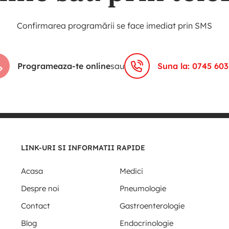
Confirmarea programării se face imediat prin SMS
Programeaza-te online
sau
Suna la: 0745 603
LINK-URI SI INFORMATII RAPIDE
Acasa
Medici
Despre noi
Pneumologie
Contact
Gastroenterologie
Blog
Endocrinologie