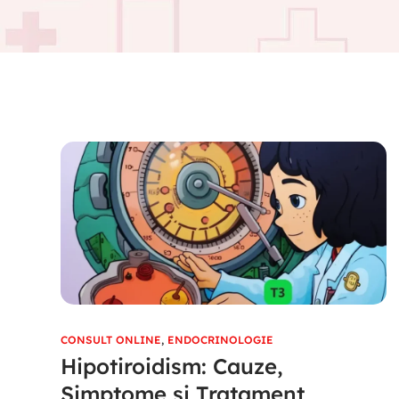
CONSULT ONLINE
,
ENDOCRINOLOGIE
Hipotiroidism: Cauze,
Simptome si Tratament