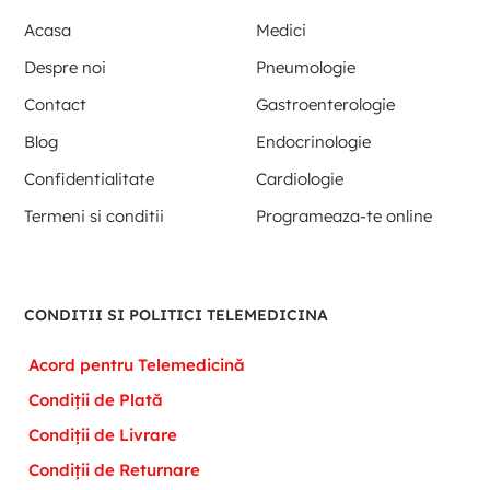
Acasa
Medici
Despre noi
Pneumologie
Contact
Gastroenterologie
Blog
Endocrinologie
Confidentialitate
Cardiologie
Termeni si conditii
Programeaza-te online
CONDITII SI POLITICI TELEMEDICINA
Acord pentru Telemedicină
Condiții de Plată
Condiții de Livrare
Condiții de Returnare