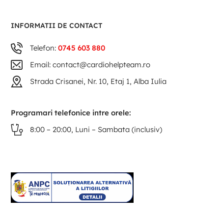
INFORMATII DE CONTACT
Telefon:
0745 603 880
Email: contact@cardiohelpteam.ro
Strada Crisanei, Nr. 10, Etaj 1, Alba Iulia
Programari telefonice intre orele:
8:00 – 20:00, Luni – Sambata (inclusiv)