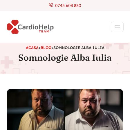
0745 603 880
ACASA
>
BLOG
>
SOMNOLOGIE ALBA IULIA
Somnologie Alba Iulia