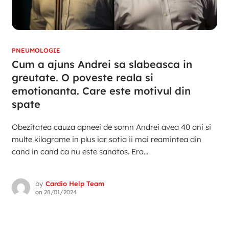
PNEUMOLOGIE
Cum a ajuns Andrei sa slabeasca in
greutate. O poveste reala si
emotionanta. Care este motivul din
spate
Obezitatea cauza apneei de somn Andrei avea 40 ani si
multe kilograme in plus iar sotia ii mai reamintea din
cand in cand ca nu este sanatos. Era...
by
Cardio Help Team
on
28/01/2024