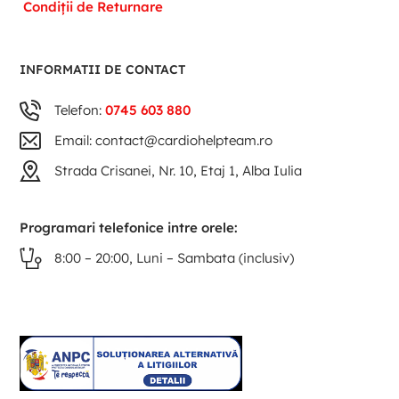
Condiții de Returnare
INFORMATII DE CONTACT
Telefon:
0745 603 880
Email: contact@cardiohelpteam.ro
Strada Crisanei, Nr. 10, Etaj 1, Alba Iulia
Programari telefonice intre orele:
8:00 – 20:00, Luni – Sambata (inclusiv)