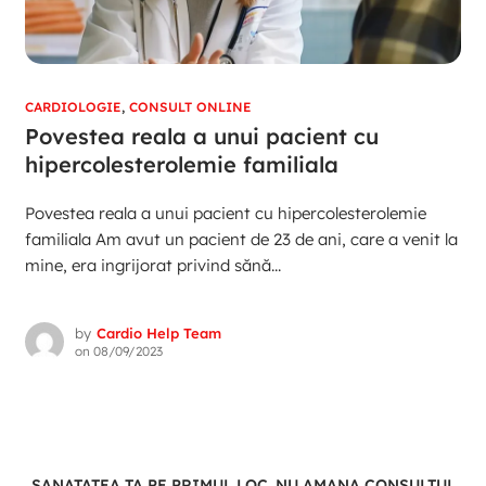
CARDIOLOGIE
,
CONSULT ONLINE
Povestea reala a unui pacient cu
hipercolesterolemie familiala
Povestea reala a unui pacient cu hipercolesterolemie
familiala Am avut un pacient de 23 de ani, care a venit la
mine, era ingrijorat privind sănă...
by
Cardio Help Team
on
08/09/2023
SANATATEA TA PE PRIMUL LOC. NU AMANA CONSULTUL