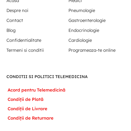
Acasa
Medici
Despre noi
Pneumologie
Contact
Gastroenterologie
Blog
Endocrinologie
Confidentialitate
Cardiologie
Termeni si conditii
Programeaza-te online
CONDITII SI POLITICI TELEMEDICINA
Acord pentru Telemedicină
Condiții de Plată
Condiții de Livrare
Condiții de Returnare