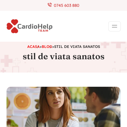
0745 603 880
ACASA
>
BLOG
>
STIL DE VIATA SANATOS
stil de viata sanatos