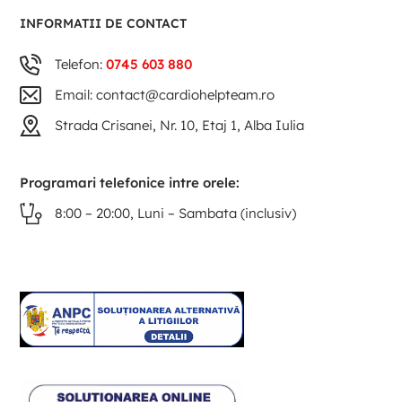
INFORMATII DE CONTACT
Telefon:
0745 603 880
Email: contact@cardiohelpteam.ro
Strada Crisanei, Nr. 10, Etaj 1, Alba Iulia
Programari telefonice intre orele:
8:00 – 20:00, Luni – Sambata (inclusiv)