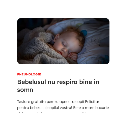
PNEUMOLOGIE
Bebelusul nu respira bine in
somn
Testare gratuita pentru apnee la copii Felicitari
pentru bebelusul,copilul vostru! Este o mare bucurie