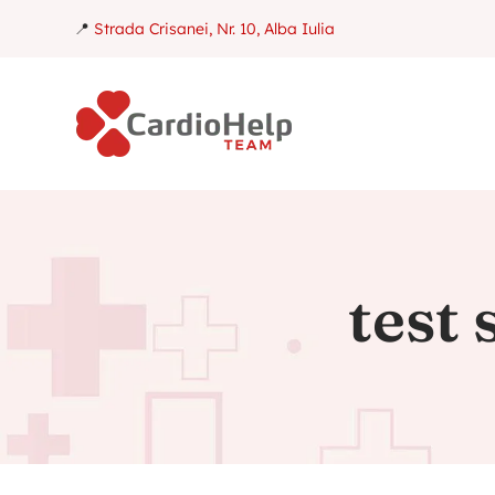
📍
Strada Crisanei, Nr. 10, Alba Iulia
test