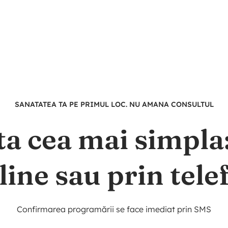
SANATATEA TA PE PRIMUL LOC. NU AMANA CONSULTUL
ta cea mai simpl
line sau prin tele
Confirmarea programării se face imediat prin SMS