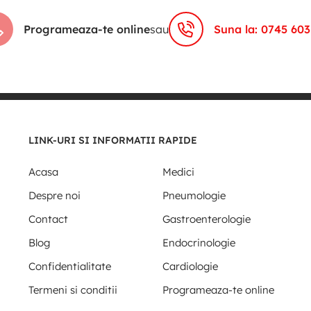
Programeaza-te online
sau
Suna la: 0745 603
LINK-URI SI INFORMATII RAPIDE
Acasa
Medici
Despre noi
Pneumologie
Contact
Gastroenterologie
Blog
Endocrinologie
Confidentialitate
Cardiologie
Termeni si conditii
Programeaza-te online