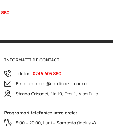
 880
INFORMATII DE CONTACT
Telefon:
0745 603 880
Email: contact@cardiohelpteam.ro
Strada Crisanei, Nr. 10, Etaj 1, Alba Iulia
Programari telefonice intre orele:
8:00 – 20:00, Luni – Sambata (inclusiv)