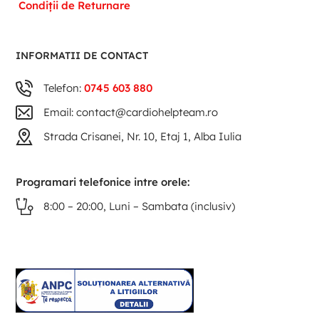
Condiții de Returnare
INFORMATII DE CONTACT
Telefon:
0745 603 880
Email: contact@cardiohelpteam.ro
Strada Crisanei, Nr. 10, Etaj 1, Alba Iulia
Programari telefonice intre orele:
8:00 – 20:00, Luni – Sambata (inclusiv)