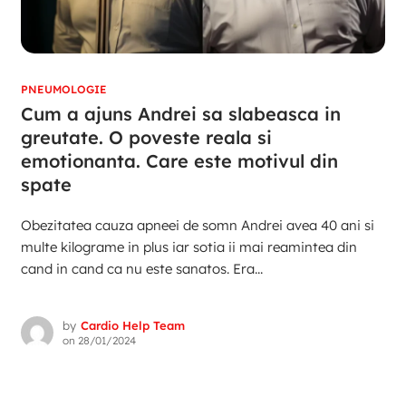
PNEUMOLOGIE
Cum a ajuns Andrei sa slabeasca in
greutate. O poveste reala si
emotionanta. Care este motivul din
spate
Obezitatea cauza apneei de somn Andrei avea 40 ani si
multe kilograme in plus iar sotia ii mai reamintea din
cand in cand ca nu este sanatos. Era...
by
Cardio Help Team
on
28/01/2024