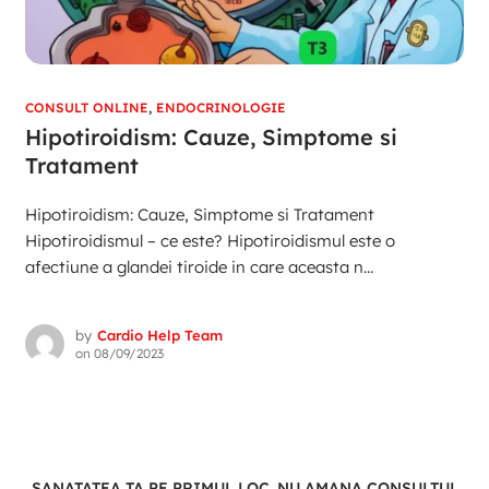
CONSULT ONLINE
,
ENDOCRINOLOGIE
Hipotiroidism: Cauze, Simptome si
Tratament
Hipotiroidism: Cauze, Simptome si Tratament
Hipotiroidismul – ce este? Hipotiroidismul este o
afectiune a glandei tiroide in care aceasta n...
by
Cardio Help Team
on
08/09/2023
SANATATEA TA PE PRIMUL LOC. NU AMANA CONSULTUL