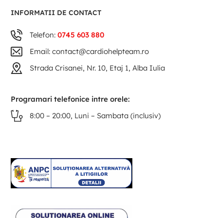
INFORMATII DE CONTACT
Telefon:
0745 603 880
Email: contact@cardiohelpteam.ro
Strada Crisanei, Nr. 10, Etaj 1, Alba Iulia
Programari telefonice intre orele:
8:00 – 20:00, Luni – Sambata (inclusiv)