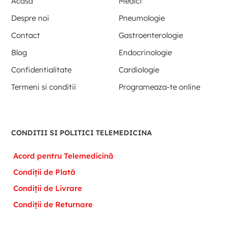
Acasa
Medici
Despre noi
Pneumologie
Contact
Gastroenterologie
Blog
Endocrinologie
Confidentialitate
Cardiologie
Termeni si conditii
Programeaza-te online
CONDITII SI POLITICI TELEMEDICINA
Acord pentru Telemedicină
Condiții de Plată
Condiții de Livrare
Condiții de Returnare