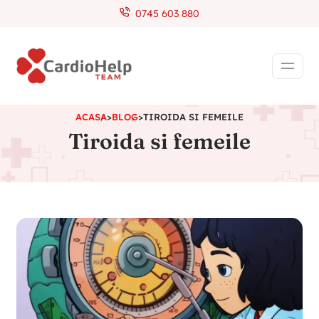
0745 603 880
ACASA
>
BLOG
>
TIROIDA SI FEMEILE
Tiroida si femeile