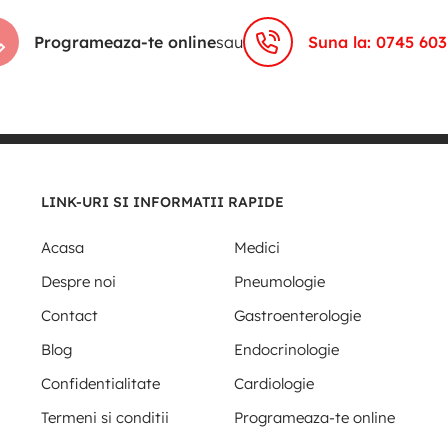
Programeaza-te online
sau
Suna la: 0745 603
LINK-URI SI INFORMATII RAPIDE
Acasa
Medici
Despre noi
Pneumologie
Contact
Gastroenterologie
Blog
Endocrinologie
Confidentialitate
Cardiologie
Termeni si conditii
Programeaza-te online