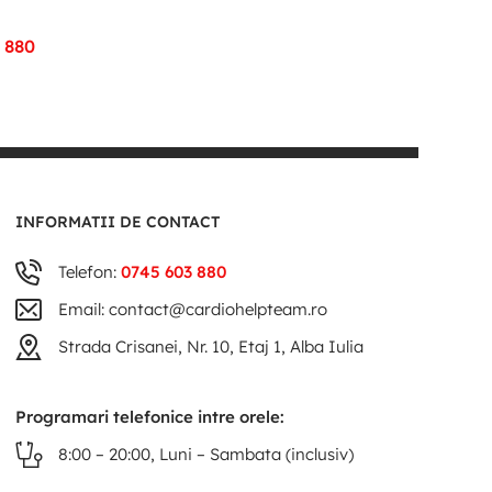
 880
INFORMATII DE CONTACT
Telefon:
0745 603 880
Email: contact@cardiohelpteam.ro
Strada Crisanei, Nr. 10, Etaj 1, Alba Iulia
Programari telefonice intre orele:
8:00 – 20:00, Luni – Sambata (inclusiv)