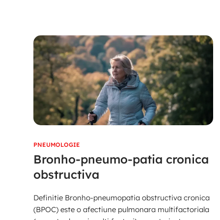
PNEUMOLOGIE
Bronho-pneumo-patia cronica
obstructiva
Definitie Bronho-pneumopatia obstructiva cronica
(BPOC) este o afectiune pulmonara multifactoriala