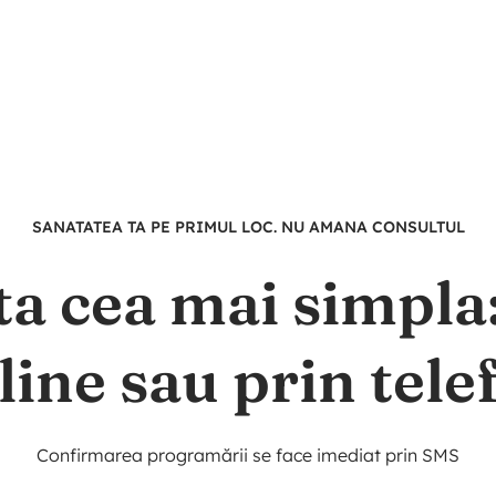
SANATATEA TA PE PRIMUL LOC. NU AMANA CONSULTUL
ta cea mai simpl
line sau prin tele
Confirmarea programării se face imediat prin SMS