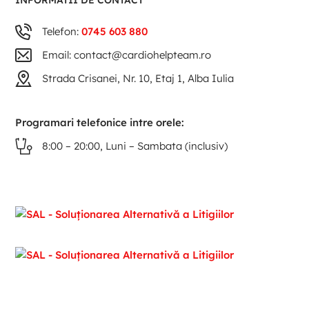
INFORMATII DE CONTACT
Telefon:
0745 603 880
Email: contact@cardiohelpteam.ro
Strada Crisanei, Nr. 10, Etaj 1, Alba Iulia
Programari telefonice intre orele:
8:00 – 20:00, Luni – Sambata (inclusiv)