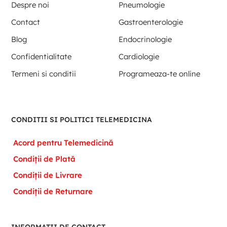
Despre noi
Pneumologie
Contact
Gastroenterologie
Blog
Endocrinologie
Confidentialitate
Cardiologie
Termeni si conditii
Programeaza-te online
CONDITII SI POLITICI TELEMEDICINA
Acord pentru Telemedicină
Condiții de Plată
Condiții de Livrare
Condiții de Returnare