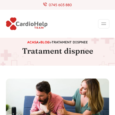
0745 603 880
ACASA
>
BLOG
>
TRATAMENT DISPNEE
Tratament dispnee