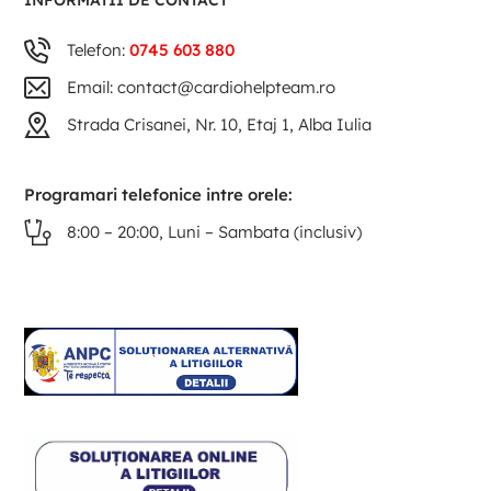
INFORMATII DE CONTACT
Telefon:
0745 603 880
Email: contact@cardiohelpteam.ro
Strada Crisanei, Nr. 10, Etaj 1, Alba Iulia
Programari telefonice intre orele:
8:00 – 20:00, Luni – Sambata (inclusiv)