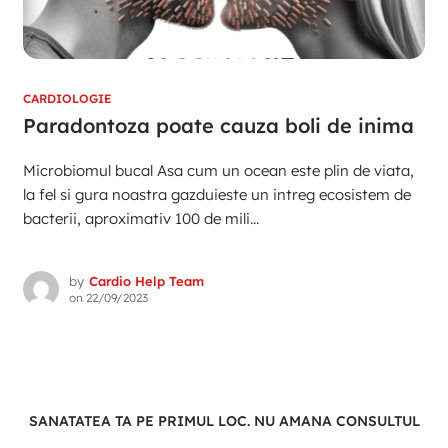
CARDIOLOGIE
Paradontoza poate cauza boli de inima
Microbiomul bucal Asa cum un ocean este plin de viata,
la fel si gura noastra gazduieste un intreg ecosistem de
bacterii, aproximativ 100 de mili...
by
Cardio Help Team
on
22/09/2023
SANATATEA TA PE PRIMUL LOC. NU AMANA CONSULTUL