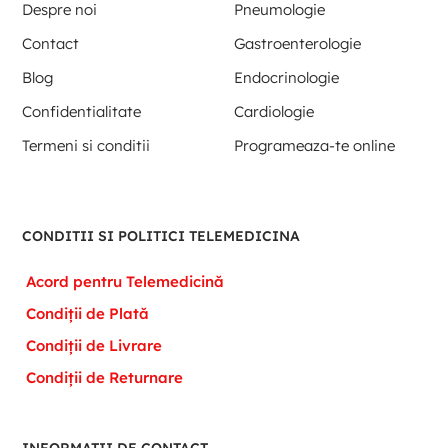
Despre noi
Pneumologie
Contact
Gastroenterologie
Blog
Endocrinologie
Confidentialitate
Cardiologie
Termeni si conditii
Programeaza-te online
CONDITII SI POLITICI TELEMEDICINA
Acord pentru Telemedicină
Condiții de Plată
Condiții de Livrare
Condiții de Returnare