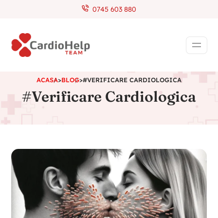
0745 603 880
ACASA
>
BLOG
>
#VERIFICARE CARDIOLOGICA
#Verificare Cardiologica