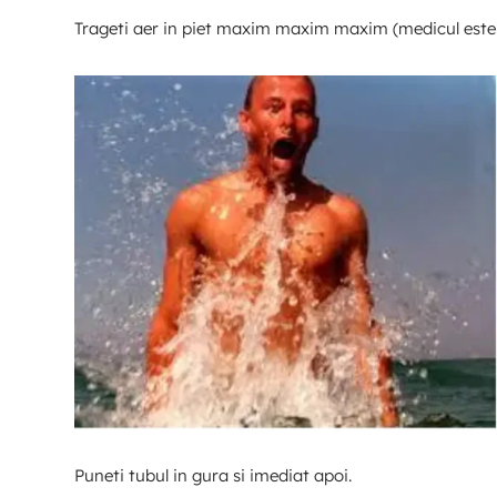
Trageti aer in piet maxim maxim maxim (medicul este i
Puneti tubul in gura si imediat apoi.