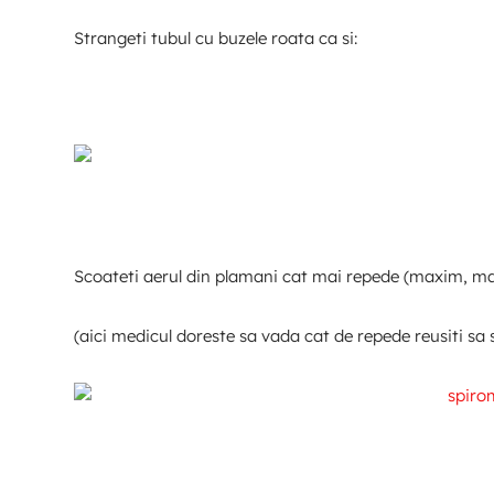
Strangeti tubul cu buzele roata ca si:
Scoateti aerul din plamani cat mai repede (maxim, maxi
(aici medicul doreste sa vada cat de repede reusiti sa