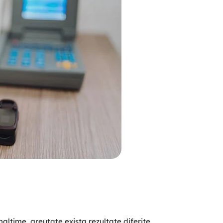
naltime, greutate exista rezultate diferite.