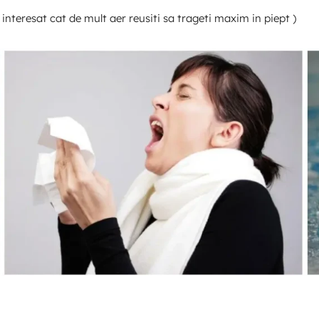
nteresat cat de mult aer reusiti sa trageti maxim in piept )