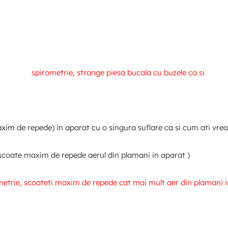
m de repede) in aparat cu o singura suflare ca si cum ati vrea 
 scoate maxim de repede aerul din plamani in aparat )