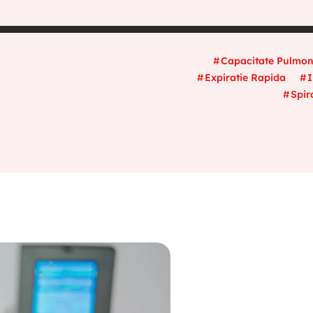
Capacitate Pulmo
Expiratie Rapida
I
Spir