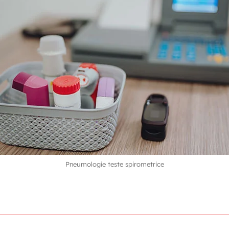
Pneumologie teste spirometrice